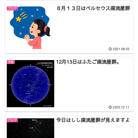
８月１３日はペルセウス座流星群
ブログ
2021.08.03
12月13日はふたご座流星群。
天体
2020.12.11
今日はしし座流星群が見えますよ
ブログ