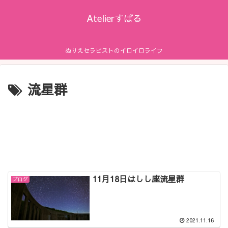
Atelierすばる
ぬりえセラピストのイロイロライフ
流星群
11月18日はしし座流星群
ブログ
2021.11.16