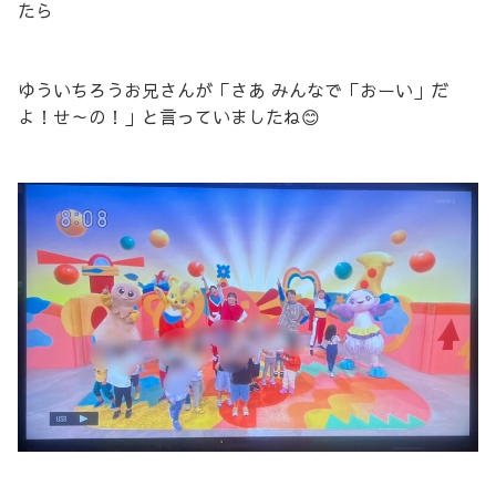
たら
ゆういちろうお兄さんが「さあ みんなで「おーい」だ
よ！せ～の！」と言っていましたね😊