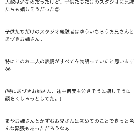
人数は少なめだったけど、子供たちだけのスタジオに兄姉
たちも嬉しそうだった😊
子供たちだけのスタジオ経験者はゆういちろうお兄さんと
あづきお姉さん。
特にこのお二人の表情がすべてを物語っていたと思います
😭
(特にあづきお姉さん、途中何度も泣きそうに嬉しそうに
顔をくしゃっとしてた。)
まやお姉さんとかずむお兄さんは初めてのことできっと色
んな緊張もあっただろうなぁ…