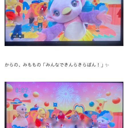
からの、みももの「みんなできんらきらぽん！」✨