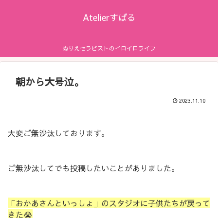
Atelierすばる
ぬりえセラピストのイロイロライフ
朝から大号泣。
2023.11.10
大変ご無沙汰しております。
ご無沙汰してでも投稿したいことがありました。
「おかあさんといっしょ」のスタジオに子供たちが戻って
きた😭