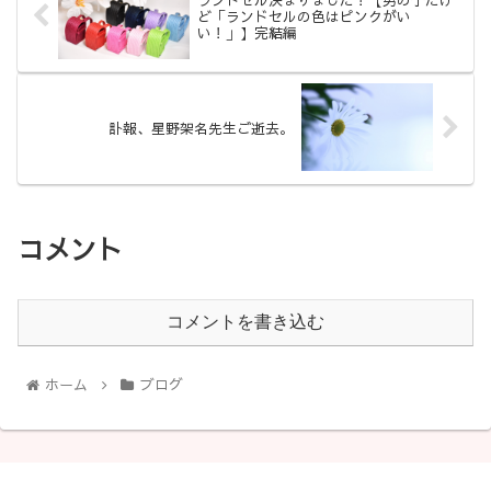
ど「ランドセルの色はピンクがい
い！」】完結編
訃報、星野架名先生ご逝去。
コメント
コメントを書き込む
ホーム
ブログ