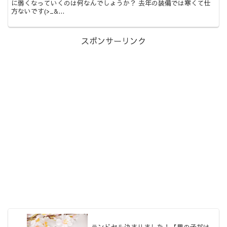
に弱くなっていくのは何なんでしょうか？ 去年の装備では寒くて仕
方ないです(>_&...
スポンサーリンク
ランドセル決まりました！【男の子だけ