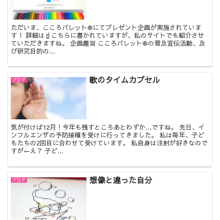
ただいま、こころパレット®にてプレゼント企画が実施されていま
す！ 詳細は☝こちらに書かれていますが、私のサイトでも紹介させ
ていただきますね。 企画趣旨 こころパレット®の普及宣伝活動、及
び研究目的の...
歌のタイムカプセル
ブログ
気が付けば12月！今年も残すところあとわずか…ですね。 先日、イ
ンフルエンザの予防接種を受けに行ってきました。 私は毎年、子ど
もたちの2回目に合わせて受けています。 私自身は注射が好きなので
すが←え？ 子ど...
想像と違った自分
ブログ