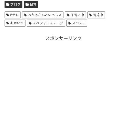
ブログ
日常
Eテレ
おかあさんといっしょ
子育て中
育児中
おかいつ
スペシャルステージ
スペステ
スポンサーリンク