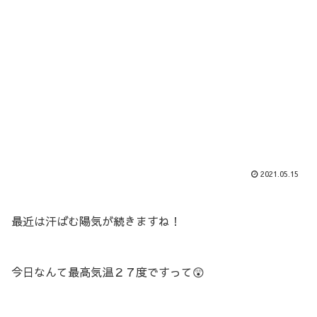
2021.05.15
最近は汗ばむ陽気が続きますね！
今日なんて最高気温２７度ですって😲