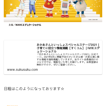
おかあさんといっしょスペシャルステージ2021 |
子育てに役立つ情報満載【すくコム】 | NHKエデ
ュケーショナル
「おかあさんといっしょスペシャルステージ2021」公式ペ
ージ。2021年8月に開催予定のさいたま公演・大阪公演に関
する情報を随時掲載していきます。当サイト会員様向けの
メルマガでは、情報をいち早くお届けします。会員登録は
無料ですので、ぜひご登録ください。
www.sukusuku.com
日程はこのようになっております☆