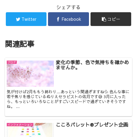
シェアする
Twitter
Facebook
コピー
関連記事
変化の季節、色で気持ちを確かめ
ブログ
ませんか。
気が付けば2月ももう終わり…あっという間過ぎますね💦 色んな事に
若干焦りを感じているぬりえセラピストの佐月です😅 3月に入った
ら、もっといろいろなことがすごいスピードで過ぎていきそうです
ね。 ...
こころパレット®プレゼント企画
インフォメーション