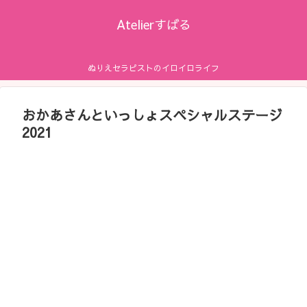
Atelierすばる
ぬりえセラピストのイロイロライフ
おかあさんといっしょスペシャルステージ
2021