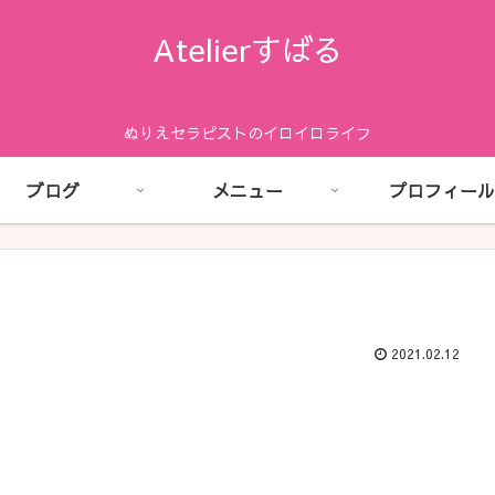
Atelierすばる
ぬりえセラピストのイロイロライフ
ブログ
メニュー
プロフィール
2021.02.12