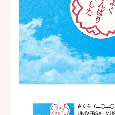
さくら（二〇二〇合
UNIVERSAL MUS