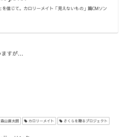
とを信じて。カロリーメイト「見えないもの」篇CMソン
いますが…
森山直太朗
カロリーメイト
さくらを贈るプロジェクト