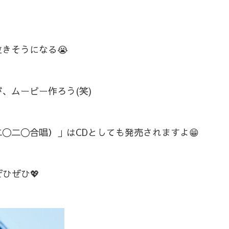
きそうになる😭
、ムービー作ろう(笑)
〇二〇合唱）」はCDとしても発売されますよ😁
ひぜひ💖