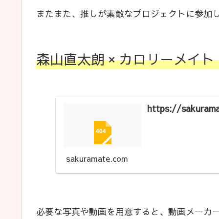
またまた、推しが素敵なプロジェクトに参加
森山直太朗 × カロリーメイ
https://sakuram
sakuramate.com
必要な写真や動画を用意すると、動画メーカ