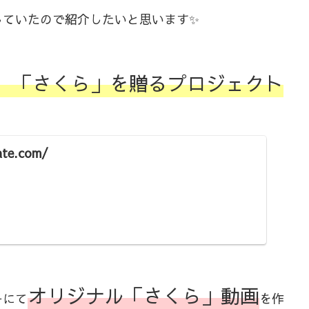
していたので紹介したいと思います✨
ト 「さくら」を贈るプロジェクト
ate.com/
オリジナル「さくら」動画
ーにて
を作