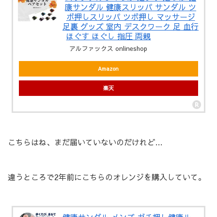
康サンダル 健康スリッパ サンダル ツ
ボ押しスリッパ ツボ押し マッサージ
足裏 グッズ 室内 デスクワーク 足 血行
ほぐす ほぐし 指圧 両親
アルファックス onlineshop
Amazon
楽天
こちらはね、まだ届いていないのだけれど…
違うところで2年前にこちらのオレンジを購入していて。