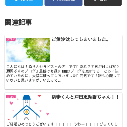
関連記事
ご無沙汰してしまいました。
ブログ
こんにちは！ぬりえセラピストの佐月です あれ？？気が付けば約2
週間ぶりのブログ 最低でも週に1回はブログを更新する！と心に決
めていたのに、大幅に破ってしまいました 元気です！誰も心配して
いないと思いますが、いたって...
桃李くんと戸田恵梨香ちゃん！！
ブログ
ご結婚おめでとうございます！！！！！ うわー！！！！びっくりし