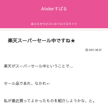
Atelierすばる
ぬりえセラピストのイロイロライフ
楽天スーパーセール中ですね★
2021.06.07
楽天がスーパーセール中ということで…
セール品であれ、なかれ←
私が最近買ってよかったものを紹介しようかな、と。