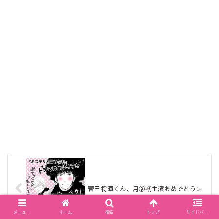
菅田将暉くん、月⑨初主演おめでとう✨
メニュー
ホーム
検索
トップ
サイドバー