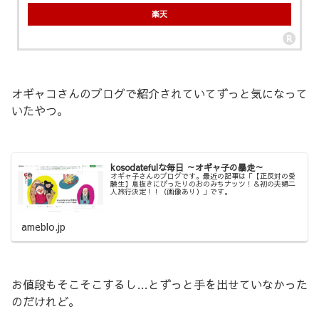
楽天
オギャコさんのブログで紹介されていてずっと気になって
いたやつ。
kosodatefulな毎日 ～オギャ子の暴走～
オギャ子さんのブログです。最近の記事は「【正反対の受
験生】息抜きにぴったりのおのみちナッツ！＆初の夫婦二
人旅行決定！！（画像あり）」です。
ameblo.jp
お値段もそこそこするし…とずっと手を出せていなかった
のだけれど。