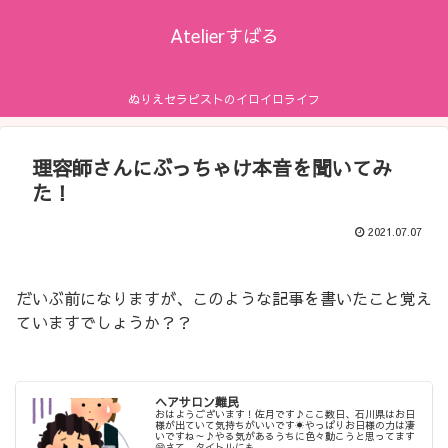
Atelierすばる
ぬりえセラピストのイロイロライフ
理容師さんにぶっちゃけ本音を聞いてみ
た！
2021.07.07
だいぶ前になりますが、このような記事を書いたこと覚え
ていますでしょうか？？
ヘアサロン難民
おはようございます！佐月です♪ここ数日、石川県はお日
様が出ていて気持ちがいいです☀やっぱりお日様の力は凄
いですね～♪やる気があるうちに色々動こうと思ってます
😁さて、タイトルにも...