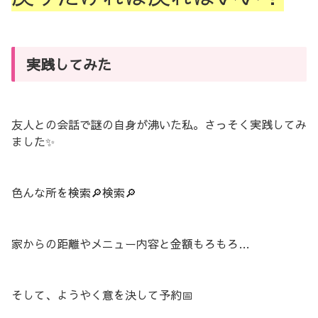
実践してみた
友人との会話で謎の自身が沸いた私。さっそく実践してみ
ました✨
色んな所を検索🔎検索🔎
家からの距離やメニュー内容と金額もろもろ…
そして、ようやく意を決して予約📅