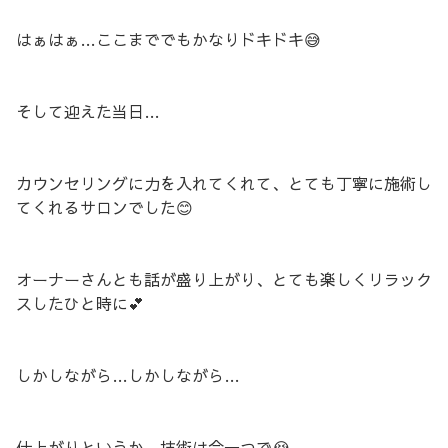
はぁはぁ…ここまででもかなりドキドキ😅
そして迎えた当日…
カウンセリングに力を入れてくれて、とても丁寧に施術し
てくれるサロンでした😊
オーナーさんとも話が盛り上がり、とても楽しくリラック
スしたひと時に💕
しかしながら…しかしながら…
仕上がりというか、技術は今一つで😭