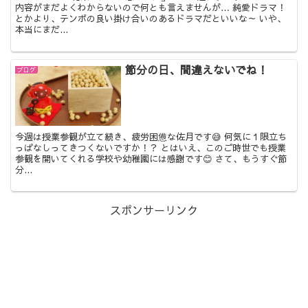
内容がまだよくわからないので何とも言えませんが… 純愛ドラマ！
とかより、テンポの良い掛け合いのあるドラマだといいな～ いや、
本当にまだ...
節分の日、間違えないでね！
ブログ
今週は授業参観が立て続き、疲労困憊な佐月です😅 何気に１限立ち
っぱなしってきつくないですか！？ とはいえ、このご時世でも授業
参観を開いてくれる学校や幼稚園には感謝です😊 さて、もうすぐ節
分...
スポンサーリンク