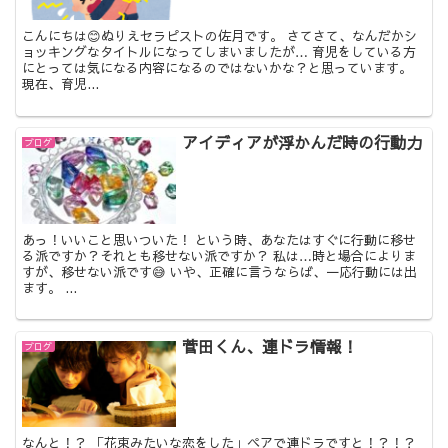
こんにちは😊ぬりえセラピストの佐月です。 さてさて、なんだかシ
ョッキングなタイトルになってしまいましたが… 育児をしている方
にとっては気になる内容になるのではないかな？と思っています。
現在、育児...
アイディアが浮かんだ時の行動力
ブログ
あっ！いいこと思いついた！ という時、あなたはすぐに行動に移せ
る派ですか？それとも移せない派ですか？ 私は…時と場合によりま
すが、移せない派です😅 いや、正確に言うならば、一応行動には出
ます。 ...
菅田くん、連ドラ情報！
ブログ
なんと！？ 「花束みたいな恋をした」ペアで連ドラですと！？！？