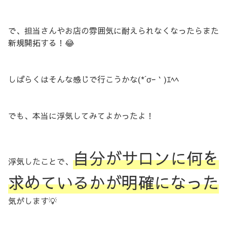
で、担当さんやお店の雰囲気に耐えられなくなったらまた
新規開拓する！😂
しばらくはそんな感じで行こうかな(*´σｰ｀)ｴﾍﾍ
でも、本当に浮気してみてよかったよ！
自分がサロンに何を
浮気したことで、
求めているかが明確になった
気がします💡